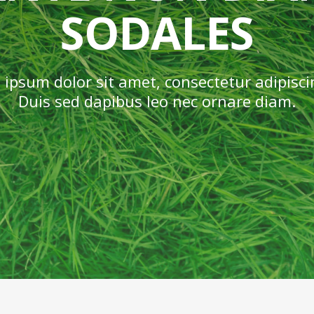
SODALES
ipsum dolor sit amet, consectetur adipiscin
Duis sed dapibus leo nec ornare diam.