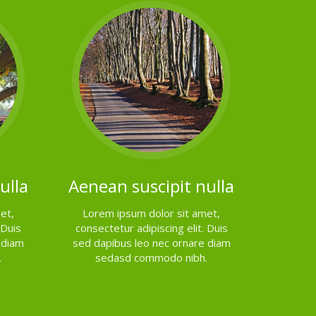
ulla
Aenean suscipit nulla
et,
Lorem ipsum dolor sit amet,
 Duis
consectetur adipiscing elit. Duis
 diam
sed dapibus leo nec ornare diam
.
sedasd commodo nibh.