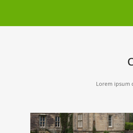
C
Lorem ipsum do