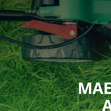
Landscaper
MAE