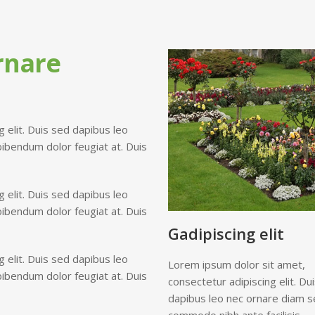
rnare
 elit. Duis sed dapibus leo
bibendum dolor feugiat at. Duis
 elit. Duis sed dapibus leo
bibendum dolor feugiat at. Duis
Gadipiscing elit
 elit. Duis sed dapibus leo
Lorem ipsum dolor sit amet,
bibendum dolor feugiat at. Duis
consectetur adipiscing elit. Du
dapibus leo nec ornare diam 
commodo nibh ante facilisis.