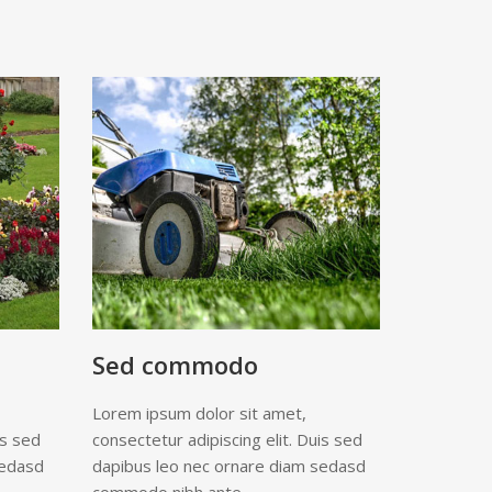
Sed commodo
Lorem ipsum dolor sit amet,
is sed
consectetur adipiscing elit. Duis sed
sedasd
dapibus leo nec ornare diam sedasd
commodo nibh ante.