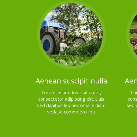
Aenean suscipit nulla
Aen
Lorem ipsum dolor sit amet,
Lo
consectetur adipiscing elit. Duis
cons
sed dapibus leo nec ornare diam
sed 
sedasd commodo nibh.