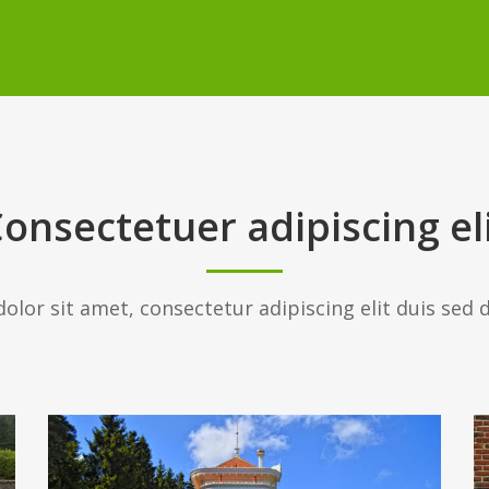
onsectetuer adipiscing el
lor sit amet, consectetur adipiscing elit duis sed 