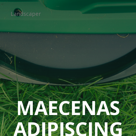
Landscaper
MAECENAS
ADIPISCING